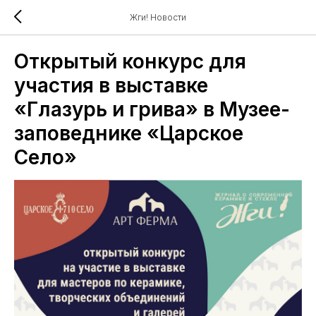
Жги! Новости
Открытый конкурс для
участия в выставке
«Глазурь и грива» в Музее-
заповеднике «Царское
Село»