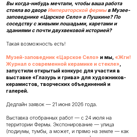
Вы когда-нибудь мечтали, чтобы ваша работа
стояла во дворе
Императорской фермы
в Музее-
заповеднике «Царское Село» в Пушкине? По
соседству с живыми лошадьми, каретами и
зданиями с почти двухвековой историей?
Такая возможность есть!
Музей-заповедник «Царское Село»
и мы,
«Жги!
Журнал о современной керамике и стекле»
,
запустили открытый конкурс для участия в
выставке «Глазурь и грива» для художников-
керамистов, творческих объединений и
галерей.
Дедлайн заявок — 21 июня 2026 года.
Выставка отобранных работ — с 24 июля на
территории Фермы. Экспонирование — улица
(подиумы, тумбы, а может, и прямо на земле — как