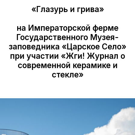
«Глазурь и грива»
на Императорской ферме
Государственного Музея-
заповедника «Царское Село»
при участии «Жги! Журнал о
современной керамике и
стекле»