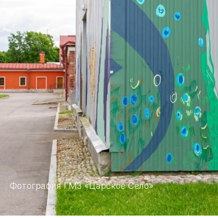
Фотография ГМЗ «Царское Село»