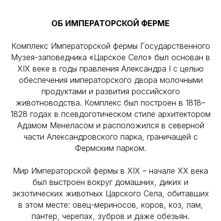
ОБ ИМПЕРАТОРСКОЙ ФЕРМЕ
Комплекс Императорской фермы Государственного
Музея-заповедника «Царское Село» был основан в
XIX веке в годы правления Александра I с целью
обеспечения императорского двора молочными
продуктами и развития российского
животноводства. Комплекс был построен в 1818–
1828 годах в псевдоготическом стиле архитектором
Адамом Менеласом и расположился в северной
части Александровского парка, граничащей с
Фермским парком.
Мир Императорской фермы в XIX – начале XX века
был выстроен вокруг домашних, диких и
экзотических животных Царского Села, обитавших
в этом месте: овец-мериносов, коров, коз, лам,
пантер, черепах, зубров и даже обезьян.