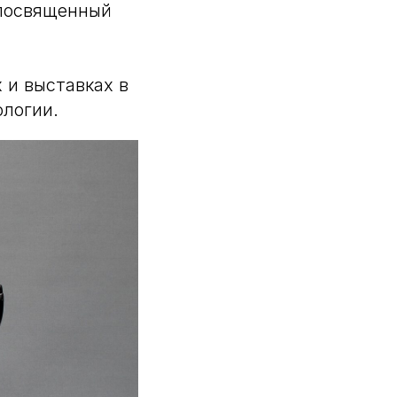
 посвященный
 и выставках в
ологии.