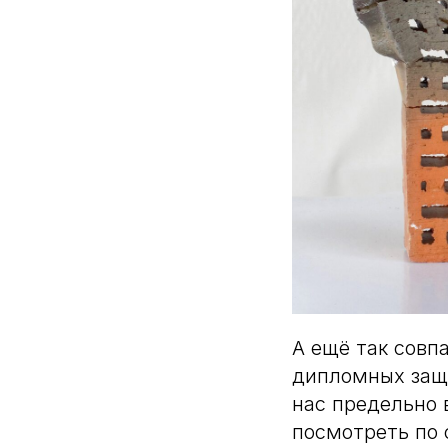
А ещё так совп
дипломных защи
нас предельно 
посмотреть по 