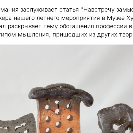
мания заслуживает статья "Навстречу замыс
кера нашего летнего мероприятия в Музее Х
ал раскрывает тему обогащения профессии в
типом мышления, пришедших из других твор