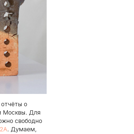
 отчёты о
и Москвы. Для
ожно свободно
M2A
. Думаем,