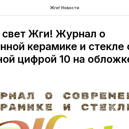
Жги! Новости
 свет Жги! Журнал о
нной керамике и стекле 
ной цифрой 10 на обложк