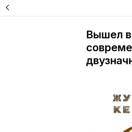
Вышел в
совреме
двузнач