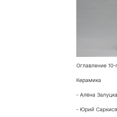
Оглавление 10-
Керамика
- Алёна Залуцк
- Юрий Саркис