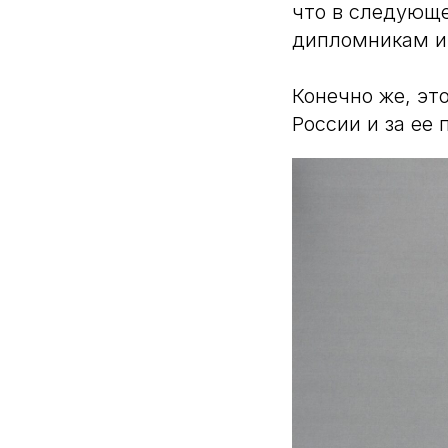
что в следующ
дипломникам и
Конечно же, эт
России и за ее