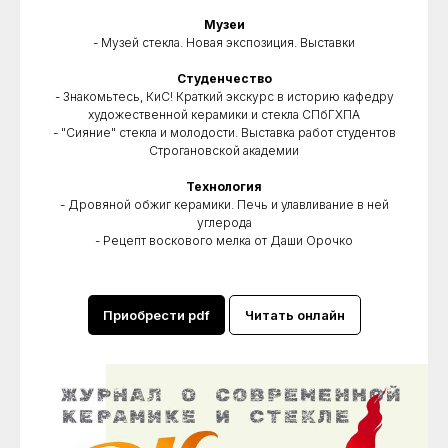
Музеи
- Музей стекла. Новая экспозиция. Выставки
Студенчество
- Знакомьтесь, КиС! Краткий экскурс в историю кафедру
художественной керамики и стекла СПбГХПА
- "Сияние" стекла и молодости. Выставка работ студентов
Строгановской академии
Технология
- Дровяной обжиг керамики. Печь и улавливание в ней
углерода
- Рецепт воскового мелка от Даши Орочко
Приобрести pdf
Читать онлайн