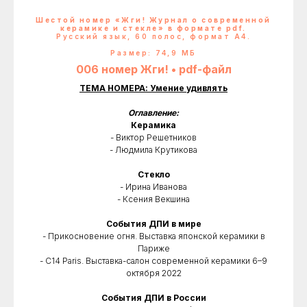
Шестой номер «Жги! Журнал о современной
керамике и стекле» в формате pdf.
Русский язык, 60 полос, формат А4.
Размер: 74,9 МБ
006 номер Жги! • pdf-файл
ТЕМА НОМЕРА: Умение удивлять
Оглавление:
Керамика
- Виктор Решетников
- Людмила Крутикова
Стекло
- Ирина Иванова
- Ксения Векшина
События ДПИ в мире
- Прикосновение огня. Выставка японской керамики в
Париже
- C14 Paris. Выставка-салон современной керамики 6–9
октября 2022
События ДПИ в России