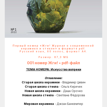
Первый номер «Жги! Журнал о современной
керамике и стекле» в формате pdf.
Русский язык, 60 полос, формат А4.
Размер: 87,3 МБ
001 номер Жги! • pdf-файл
ТЕМА НОМЕРА: Искусство вопреки
Оглавление:
Старая школа керамики
- Владимир Цивин
Старая школа стекла
- Ольга Киричек
Новая школа керамики
- Даша Орочко
Новая школа стекла
- Светлана Фёдорова
Мировая керамика
- Джоан Банкемпер