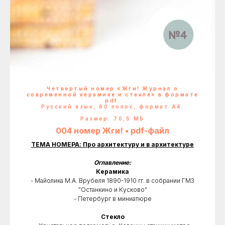
Четвертый номер «Жги! Журнал о
современной керамике и стекле» в формате
pdf.
Русский язык, 60 полос, формат А4.
Размер: 70,5 МБ
004 номер Жги! • pdf-файл
ТЕМА НОМЕРА: Про архитектуру и в архитектуре
Оглавление:
Керамика
- Майолика М.А. Врубеля 1890-1910 гг. в собрании ГМЗ
"Останкино и Кусково"
- Петербург в миниатюре
Стекло