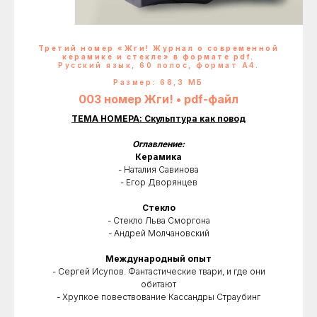
Третий номер «Жги! Журнал о современной
керамике и стекле» в формате pdf.
Русский язык, 60 полос, формат А4.
Размер: 68,3 МБ
003 номер Жги! • pdf-файл
ТЕМА НОМЕРА: Скульптура как повод
Оглавление:
Керамика
- Наталия Савинова
- Егор Дворянцев
Стекло
- Стекло Льва Сморгона
- Андрей Молчановский
Международный опыт
- Сергей Исупов. Фантастические твари, и где они
обитают
- Хрупкое повествование Кассандры Страубинг