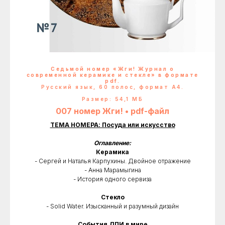
Седьмой номер «Жги! Журнал о
современной керамике и стекле» в формате
pdf.
Русский язык, 60 полос, формат А4.
Размер: 54,1 МБ
007 номер Жги! • pdf-файл
ТЕМА НОМЕРА: Посуда или искусство
Оглавление:
Керамика
- Сергей и Наталья Карпухины. Двойное отражение
- Анна Марамыгина
- История одного сервиза
Стекло
- Solid Water. Изысканный и разумный дизайн
События ДПИ в мире