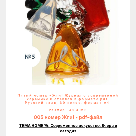
Пятый номер «Жги! Журнал о современной
керамике и стекле» в формате pdf.
Русский язык, 60 полос, формат А4.
Размер: 38,4 МБ
005 номер Жги! • pdf-файл
ТЕМА НОМЕРА: Современное искусство. Вчера и
сегодня