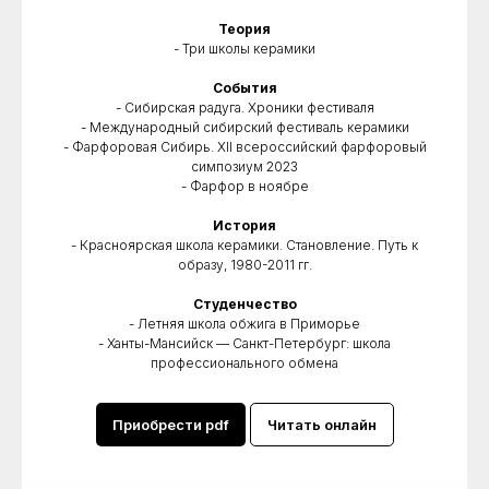
Теория
- Три школы керамики
События
- Сибирская радуга. Хроники фестиваля
- Международный сибирский фестиваль керамики
- Фарфоровая Сибирь. XII всероссийский фарфоровый
симпозиум 2023
- Фарфор в ноябре
История
- Красноярская школа керамики. Становление. Путь к
образу, 1980-2011 гг.
Студенчество
- Летняя школа обжига в Приморье
- Ханты-Мансийск — Санкт-Петербург: школа
профессионального обмена
Приобрести pdf
Читать онлайн