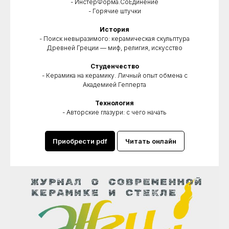
- ИнстерФорма.СоЕдинение
- Горячие штучки
История
- Поиск невыразимого: керамическая скульптура
Древней Греции — миф, религия, искусство
Студенчество
- Керамика на керамику. Личный опыт обмена с
Академией Гепперта
Технология
- Авторские глазури: с чего начать
Приобрести pdf
Читать онлайн