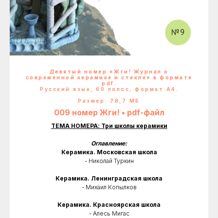
Девятый номер «Жги! Журнал о
современной керамике и стекле» в формате
pdf.
Русский язык, 60 полос, формат А4.
Размер: 78,7 МБ
009 номер Жги! • pdf-файл
ТЕМА НОМЕРА: Три школы керамики
Оглавление:
Керамика. Московская школа
- Николай Туркин
Керамика. Ленинградская школа
- Михаил Копылков
Керамика. Красноярская школа
- Алесь Мигас