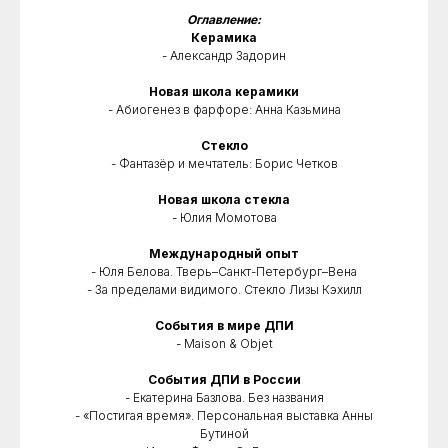
Оглавление:
Керамика
- Александр Задорин
Новая школа керамики
- Абиогенез в фарфоре: Анна Казьмина
Стекло
- Фантазёр и мечтатель: Борис Четков
Новая школа стекла
- Юлия Момотова
Международный опыт
- Юля Белова. Тверь–Санкт-Петербург–Вена
- За пределами видимого. Стекло Лизы Кэхилл
События в мире ДПИ
- Maison & Objet
События ДПИ в России
- Екатерина Базлова. Без названия
- «Постигая время». Персональная выставка Анны
Бутиной