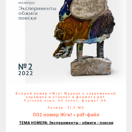
Второй номер «Жги! Журнал о современной
керамике и стекле» в формате pdf.
Русский язык, 60 полос, формат А4.
Размер: 31,5 МБ
002 номер Жги! • pdf-файл
ТЕМА НОМЕРА: Эксперименты – обжиги – поиски