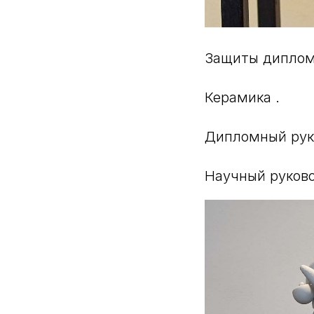
Защиты диплом
Керамика .
Дипломный руко
Научный руково