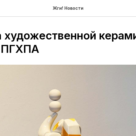
Жги! Новости
 художественной керами
СПГХПА