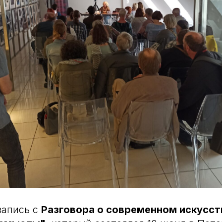
запись с
Разговора о современном искусст