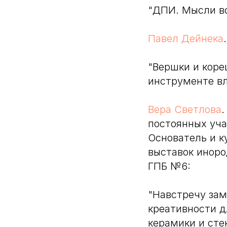
"ДПИ. Мысли вс
Павел Дейнека
"Вершки и коре
инструменте вл
Вера Светлова
.
постоянных уча
Основатель и к
выставок иноро
ГПБ №6:
"Навстречу зам
креативности д
керамики и стек