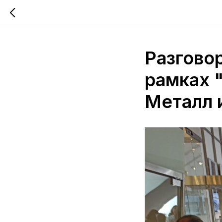
Разгово
рамках 
Металл 