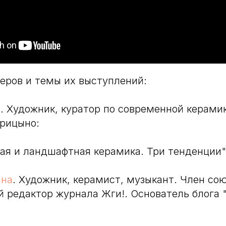
еров и темы их выступлений:
с
. Художник, куратор по современной керами
рицыно:
ая и ландшафтная керамика. Три тенденции"
ина
. Художник, керамист, музыкант. Член со
й редактор журнала Жги!. Основатель блога 