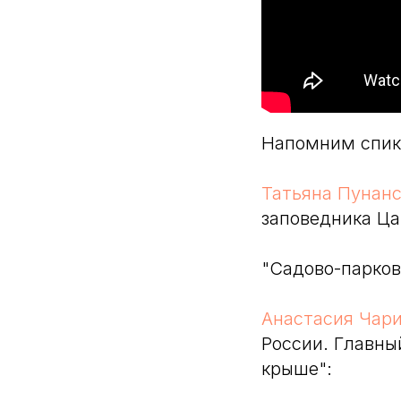
Напомним спик
Татьяна Пунан
заповедника Ца
"Садово-парков
Анастасия Чар
России. Главны
крыше":