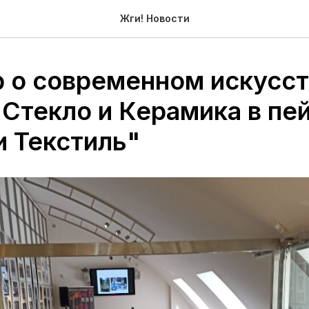
Жги! Новости
р о современном искусст
"Стекло и Керамика в пе
и Текстиль"