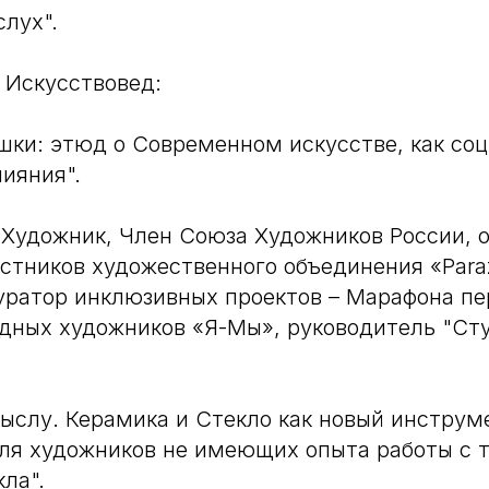
лух".
. Искусствовед:
шки: этюд о Современном искусстве, как со
ияния".
 Художник, Член Союза Художников России, 
стников художественного объединения «Parazi
уратор инклюзивных проектов – Марафона п
дных художников «Я-Мы», руководитель "Сту
ыслу. Керамика и Стекло как новый инструм
ля художников не имеющих опыта работы с 
ла".