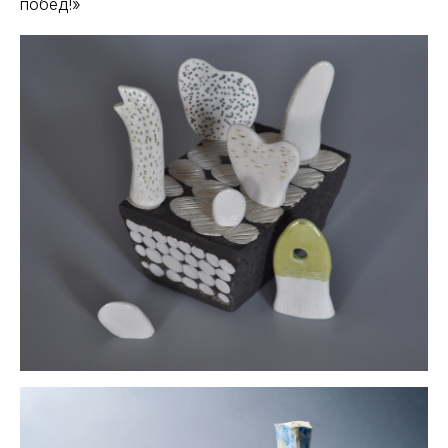
побед!»