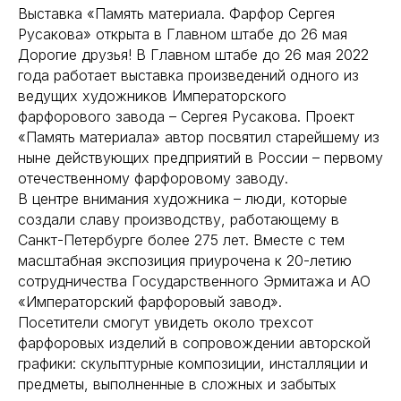
Выставка «Память материала. Фарфор Сергея
Русакова» открыта в Главном штабе до 26 мая
Дорогие друзья! В Главном штабе до 26 мая 2022
года работает выставка произведений одного из
ведущих художников Императорского
фарфорового завода – Сергея Русакова. Проект
«Память материала» автор посвятил старейшему из
ныне действующих предприятий в России – первому
отечественному фарфоровому заводу.
В центре внимания художника – люди, которые
создали славу производству, работающему в
Санкт-Петербурге более 275 лет. Вместе с тем
масштабная экспозиция приурочена к 20-летию
сотрудничества Государственного Эрмитажа и АО
«Императорский фарфоровый завод».
Посетители смогут увидеть около трехсот
фарфоровых изделий в сопровождении авторской
графики: скульптурные композиции, инсталляции и
предметы, выполненные в сложных и забытых