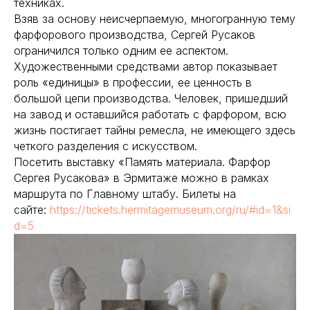
техниках.
Взяв за основу неисчерпаемую, многогранную тему
фарфорового производства, Сергей Русаков
ограничился только одним ее аспектом.
Художественными средствами автор показывает
роль «единицы» в профессии, ее ценность в
большой цепи производства. Человек, пришедший
на завод и оставшийся работать с фарфором, всю
жизнь постигает тайны ремесла, не имеющего здесь
четкого разделения с искусством.
Посетить выставку «Память материала. Фарфор
Сергея Русакова» в Эрмитаже можно в рамках
маршрута по Главному штабу. Билеты на
сайте:
https://tickets.hermitagemuseum.org/ru/#id=1&si
d=5