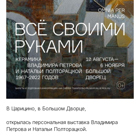
В Царицино, в Большом Дворце,
открылась персональная выставка Владимира
Петрова и Натальи Полторацкой.