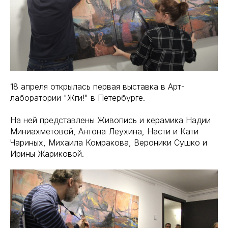
18 апреля открылась первая выставка в Арт-
лаборатории "Жги!" в Петербурге.
На ней представлены Живопись и керамика Надии
Миниахметовой, Антона Леухина, Насти и Кати
Чариных, Михаила Комракова, Вероники Сушко и
Ирины Жариковой.