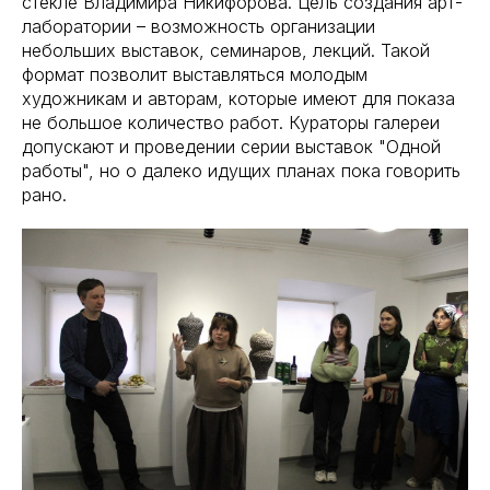
стекле Владимира Никифорова. Цель создания арт-
лаборатории – возможность организации
небольших выставок, семинаров, лекций. Такой
формат позволит выставляться молодым
художникам и авторам, которые имеют для показа
не большое количество работ. Кураторы галереи
допускают и проведении серии выставок "Одной
работы", но о далеко идущих планах пока говорить
рано.