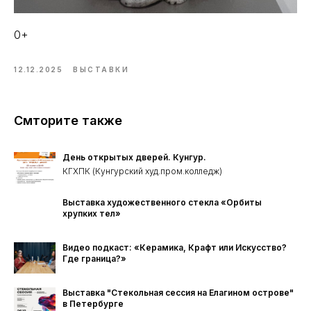
0+
12.12.2025
ВЫСТАВКИ
Смторите также
День открытых дверей. Кунгур.
КГХПК (Кунгурский худ.пром.колледж)
Выставка художественного стекла «Орбиты
хрупких тел»
Видео подкаст: «Керамика, Крафт или Искусство?
Где граница?»
Выставка "Стекольная сессия на Елагином острове"
в Петербурге