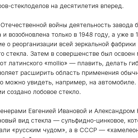
ов-стеклоделов на десятилетия вперед.
 Отечественной войны деятельность завода 
и возобновлена только в 1948 году, а уже в 
е о реорганизации всей зеркальной фабрики 
о стекла. Затем в совершенстве был освоен
от латинского «mollio» — плавить, делать ги
воляет расширить область применения обычн
о можно увидеть, например, на автомобиле.
ии создано лобовое стекло.
женерами Евгенией Ивановой и Александром
новый вид стекла — сульфидно-цинковое, кот
али «русским чудом», а в СССР — «хамелеон