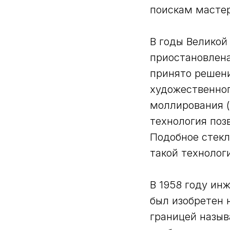
поискам мастер
В годы Великой
приостановлена 
принято решени
художественног
моллирования (
технология поз
Подобное стекл
такой технолог
В 1958 году ин
был изобретен 
границей назыв