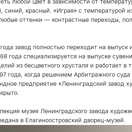
еть любой цвет в зависимости от температ
, синий, красный. «Играя» с температурой 
любые оттенки — контрастные переходы, пол
 года завод полностью переходит на выпуск 
1968 года специализируется на выпуске сувен
елий из бесцветного хрусталя и работает в
997 года, когда решением Арбитражного суда
ндное предприятие «Ленинградский завод х
акрыто.
ллекция музея Ленинградского завода художе
редана в Елагиноостровский дворец-музей.