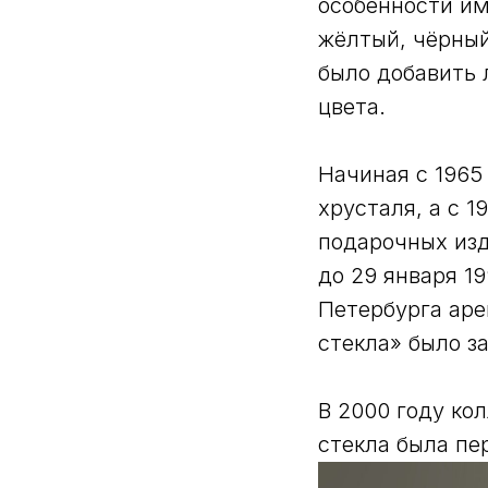
особенности им
жёлтый, чёрный
было добавить 
цвета.
Начиная с 1965
хрусталя, а с 
подарочных изд
до 29 января 1
Петербурга аре
стекла» было з
В 2000 году ко
стекла была пе