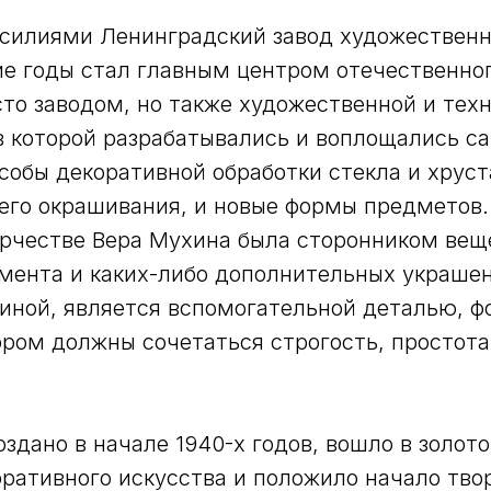
силиями Ленинградский завод художественн
ие годы стал главным центром отечественног
сто заводом, но также художественной и тех
в которой разрабатывались и воплощались с
особы декоративной обработки стекла и хруст
его окрашивания, и новые формы предметов.
рчестве Вера Мухина была сторонником вещ
мента и каких-либо дополнительных украшен
иной, является вспомогательной деталью, 
ором должны сочетаться строгость, простота
оздано в начале 1940-х годов, вошло в золот
оративного искусства и положило начало тв