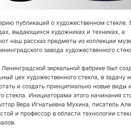
рию публикаций о художественном стекле. В
дах, выдающихся художниках и техниках, а
т наш рассказ предметы из коллекции музе
енинградского завода художественного стек
и Ленинградской зеркальной фабрике был соз
ный цех художественного стекла, в задачу к
отать и создать принципиально новые виды 
о стекла. Инициаторами этого начинания с
ьптор Вера Игнатьевна Мухина, писатель Ал
стой и профессор в области технологии стек
алов.