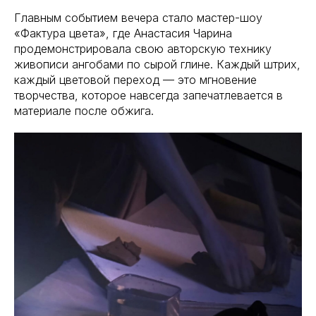
Главным событием вечера стало мастер-шоу
«Фактура цвета», где Анастасия Чарина
продемонстрировала свою авторскую технику
живописи ангобами по сырой глине. Каждый штрих,
каждый цветовой переход — это мгновение
творчества, которое навсегда запечатлевается в
материале после обжига.